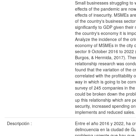
Small businesses struggling to 
effects of the pandemic are now
effects of insecurity. MSMEs are
of the country's business sector
significantly to GDP given their
the country's economy it is impo
Analyze the incidence of the cri
economy of MSMEs in the city 
sector 9 October 2016 to 2022 (
Burgos, & Hermida, 2017). Ther
relationship research was condu
found that the variation of the c
correlated with the profitability
way in which is going to be cor
survey of 245 companies in the 
could be broken down the prob
up this relationship which are p
security, increased spending on
implements and reduced sales.
Descripción :
Entre el año 2016 y 2022, ha cr
delincuencia en la ciudad de Gu
problema urgente que hay que 