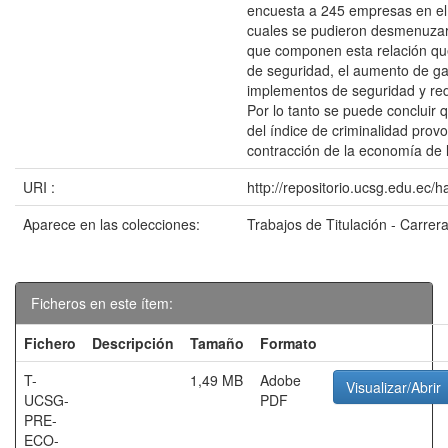
encuesta a 245 empresas en el 
cuales se pudieron desmenuzar
que componen esta relación qu
de seguridad, el aumento de g
implementos de seguridad y re
Por lo tanto se puede concluir
del índice de criminalidad prov
contracción de la economía de
URI :
http://repositorio.ucsg.edu.ec/
Aparece en las colecciones:
Trabajos de Titulación - Carre
Ficheros en este ítem:
Fichero
Descripción
Tamaño
Formato
T-
1,49 MB
Adobe
Visualizar/Abrir
UCSG-
PDF
PRE-
ECO-