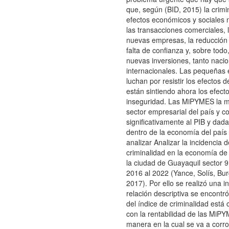
que, según (BID, 2015) la crimi
efectos económicos y sociales 
las transacciones comerciales, 
nuevas empresas, la reducción d
falta de confianza y, sobre todo
nuevas inversiones, tanto naci
internacionales. Las pequeñas
luchan por resistir los efectos 
están sintiendo ahora los efecto
inseguridad. Las MiPYMES la m
sector empresarial del país y c
significativamente al PIB y dad
dentro de la economía del país
analizar Analizar la incidencia d
criminalidad en la economía d
la ciudad de Guayaquil sector 9
2016 al 2022 (Yance, Solís, Bu
2017). Por ello se realizó una i
relación descriptiva se encontró
del índice de criminalidad está
con la rentabilidad de las MiPY
manera en la cual se va a corr