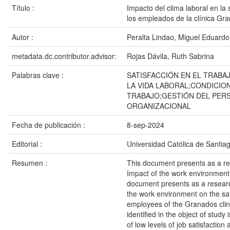
Título :
Impacto del clima laboral en la 
los empleados de la clínica Gr
Autor :
Peralta Lindao, Miguel Eduardo
metadata.dc.contributor.advisor:
Rojas Dávila, Ruth Sabrina
Palabras clave :
SATISFACCIÓN EN EL TRABA
LA VIDA LABORAL;CONDICIO
TRABAJO;GESTIÓN DEL PER
ORGANIZACIONAL
Fecha de publicación :
8-sep-2024
Editorial :
Universidad Católica de Santia
Resumen :
This document presents as a re
Impact of the work environment
document presents as a researc
the work environment on the sat
employees of the Granados clin
identified in the object of study 
of low levels of job satisfaction