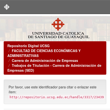
Skip
navigation
Repositorio Digital UCSG
FACULTAD DE CIENCIAS ECONÓMICAS Y
ADMINISTRATIVAS
Carrera de Administración de Empresas
Trabajos de Titulación - Carrera de Administración de
Empresas (SED)
Por favor, use este identificador para citar o enlazar este
ítem:
http://repositorio.ucsg.edu.ec/handle/3317/23439