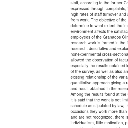
staff, according to the former C
expressed through complaints, in
high rates of staff turnover an
from work. The objective of the 
determine to what extent the im
environment affects the satisfac
employees of the Granados Clin
research work is framed in the f
research: descriptive and explor
nonexperimental cross-sectiona
allowed the observation of factua
especially the results obtained i
of the survey, as well as also an
existing relationship of the vari
quantitative approach giving a r
and result obtained in the rese
Among the results found at the 
it is said that the work is not lim
schedule as stipulated by law, th
occasions they work more than 
and are not recognized, there is
individualism, little motivation,