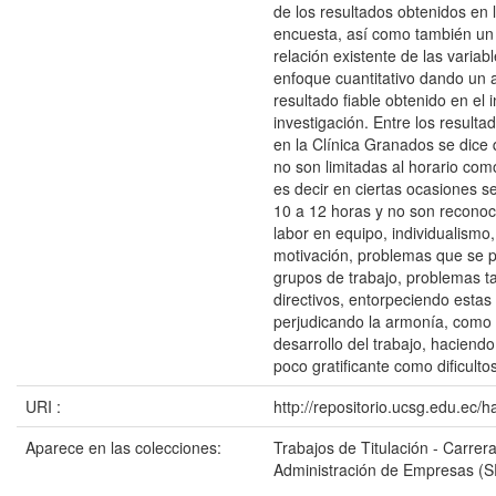
de los resultados obtenidos en l
encuesta, así como también un a
relación existente de las variab
enfoque cuantitativo dando un a
resultado fiable obtenido en el
investigación. Entre los result
en la Clínica Granados se dice 
no son limitadas al horario como
es decir en ciertas ocasiones s
10 a 12 horas y no son reconoc
labor en equipo, individualismo
motivación, problemas que se 
grupos de trabajo, problemas ta
directivos, entorpeciendo estas 
perjudicando la armonía, como 
desarrollo del trabajo, haciend
poco gratificante como dificulto
URI :
http://repositorio.ucsg.edu.ec/
Aparece en las colecciones:
Trabajos de Titulación - Carrer
Administración de Empresas (