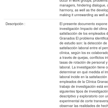
occur in work groups, problems
managers, hindering dialogue,
harmony, as well as the develo
making it unrewarding as well as 
Descripción :
El presente documento expone
investigación Impacto del clima 
satisfacción de los empleados de
Granados El problema identifica
de estudio son: la detección de
satisfacción laboral entre el per
clínica, según los ex colaborad
a través de quejas, conflictos in
tasas de rotación de personal 
laboral. La investigación tiene 
determinar en qué medida el im
laboral incide en la satisfacción
empleados de la Clínica Granad
trabajo de investigación está 
siguientes tipos de investigació
descriptivo y exploratorio con 
experimental de corte transvers
observar las realidades de hec