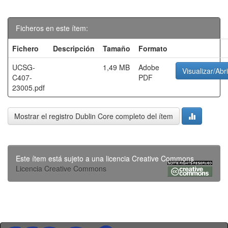
Ficheros en este ítem:
Fichero
Descripción
Tamaño
Formato
UCSG-
1,49 MB
Adobe
Visualizar/Abri
C407-
PDF
23005.pdf
Mostrar el registro Dublin Core completo del ítem
Este ítem está sujeto a una licencia Creative Commons
Licencia Creative Commons