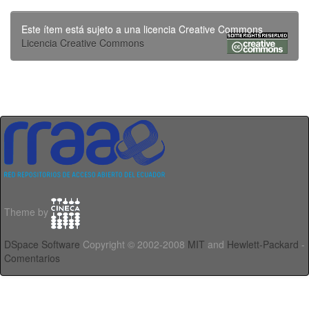
Este ítem está sujeto a una licencia Creative Commons
Licencia Creative Commons
Theme by
DSpace Software
Copyright © 2002-2008
MIT
and
Hewlett-Packard
-
Comentarios