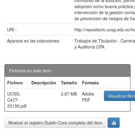
monitoreo de la solución, permi
adopción como buena práctica 
intervención de la gestión cont
de prevención de riesgos de fr
URI :
http://repositorio.ucsg.edu.ec/
Aparece en las colecciones:
Trabajos de Titulación - Carrer
y Auditoría CPA
Ficheros en este ítem:
Fichero
Descripción
Tamaño
Formato
UCSG-
2,87 MB
Adobe
Visualizar/Abri
C477-
PDF
23139.pdf
Mostrar el registro Dublin Core completo del ítem