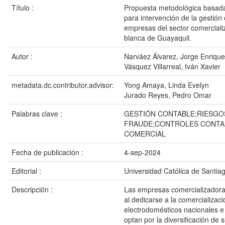
Título :
Propuesta metodológica basad
para intervención de la gestión
empresas del sector comerciali
blanca de Guayaquil.
Autor :
Narváez Álvarez, Jorge Enrique
Vásquez Villarreal, Iván Xavier
metadata.dc.contributor.advisor:
Yong Amaya, Linda Evelyn
Jurado Reyes, Pedro Omar
Palabras clave :
GESTIÓN CONTABLE;RIESGO
FRAUDE;CONTROLES CONTA
COMERCIAL
Fecha de publicación :
4-sep-2024
Editorial :
Universidad Católica de Santia
Descripción :
Las empresas comercializadora
al dedicarse a la comercializac
electrodomésticos nacionales e
optan por la diversificación de 