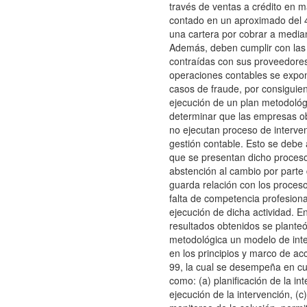
través de ventas a crédito en 
contado en un aproximado del
una cartera por cobrar a median
Además, deben cumplir con las
contraídas con sus proveedores
operaciones contables se expo
casos de fraude, por consiguien
ejecución de un plan metodoló
determinar que las empresas ob
no ejecutan proceso de interve
gestión contable. Esto se debe 
que se presentan dicho proceso
abstención al cambio por parte
guarda relación con los proceso
falta de competencia profesiona
ejecución de dicha actividad. E
resultados obtenidos se plant
metodológica un modelo de int
en los principios y marco de ac
99, la cual se desempeña en cu
como: (a) planificación de la int
ejecución de la intervención, (c)