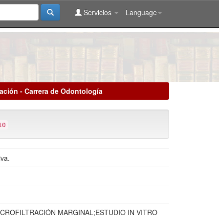
Servicios
Language
lación - Carrera de Odontología
10
iva.
ROFILTRACIÓN MARGINAL;ESTUDIO IN VITRO