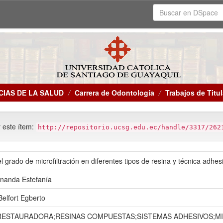
CIAS DE LA SALUD
Carrera de Odontología
Trabajos de Titu
r este ítem:
http://repositorio.ucsg.edu.ec/handle/3317/262
del grado de microfiltración en diferentes tipos de resina y técnica adhes
rnanda Estefanía
Belfort Egberto
ESTAURADORA;RESINAS COMPUESTAS;SISTEMAS ADHESIVOS;MIC