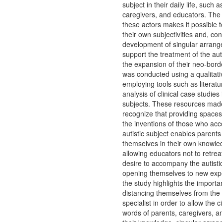
subject in their daily life, such 
caregivers, and educators. The 
these actors makes it possible
their own subjectivities and, co
development of singular arran
support the treatment of the aut
the expansion of their neo-bord
was conducted using a qualitat
employing tools such as literat
analysis of clinical case studies 
subjects. These resources made 
recognize that providing spaces 
the inventions of those who ac
autistic subject enables parents
themselves in their own knowle
allowing educators not to retrea
desire to accompany the autistic
opening themselves to new expe
the study highlights the importa
distancing themselves from the 
specialist in order to allow the c
words of parents, caregivers, 