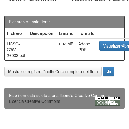
Ficheros en este ítem:
Fichero
Descripción
Tamaño
Formato
UCSG-
1,02 MB
Adobe
Visualizar/Abri
C383-
PDF
26003.pdf
Mostrar el registro Dublin Core completo del ítem
Este ítem está sujeto a una licencia Creative Commons
Licencia Creative Commons