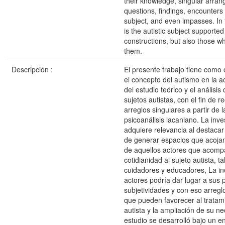
their knowledge, singular arra
questions, findings, encounters w
subject, and even impasses. In 
is the autistic subject supported 
constructions, but also those w
them.
Descripción :
El presente trabajo tiene como o
el concepto del autismo en la ac
del estudio teórico y el análisis
sujetos autistas, con el fin de 
arreglos singulares a partir de l
psicoanálisis lacaniano. La inve
adquiere relevancia al destacar
de generar espacios que acojan
de aquellos actores que acomp
cotidianidad al sujeto autista, 
cuidadores y educadores, La in
actores podría dar lugar a sus 
subjetividades y con eso arregl
que pueden favorecer al tratami
autista y la ampliación de su n
estudio se desarrolló bajo un en