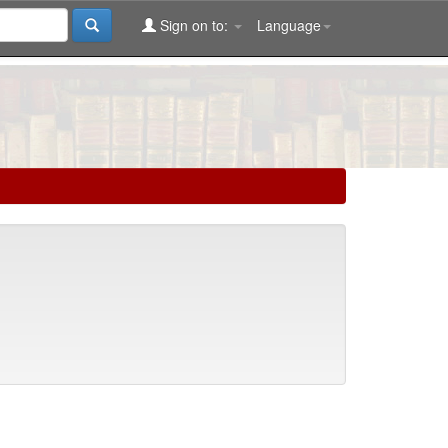
Sign on to:
Language