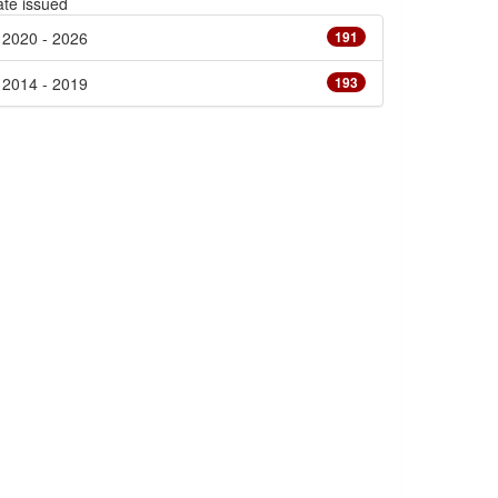
te issued
2020 - 2026
191
2014 - 2019
193