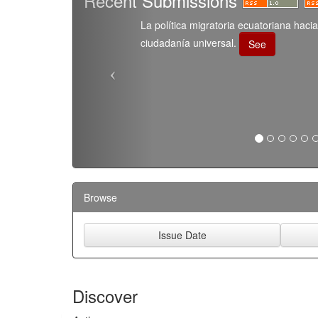
Recent Submissions
La política migratoria ecuatoriana haci
ciudadanía universal.
See
Browse
Discover