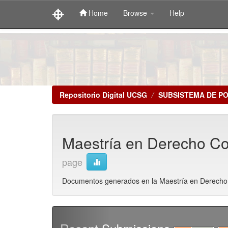
Home
Browse
Help
Skip
navigation
Repositorio Digital UCSG
SUBSISTEMA DE P
Maestría en Derecho Con
page
Documentos generados en la Maestría en Derecho 