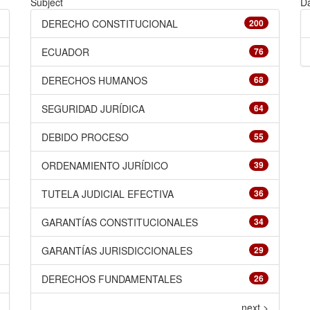
Subject
Da
DERECHO CONSTITUCIONAL
200
ECUADOR
76
DERECHOS HUMANOS
68
SEGURIDAD JURÍDICA
64
DEBIDO PROCESO
55
ORDENAMIENTO JURÍDICO
39
TUTELA JUDICIAL EFECTIVA
36
GARANTÍAS CONSTITUCIONALES
34
GARANTÍAS JURISDICCIONALES
29
DERECHOS FUNDAMENTALES
26
next >