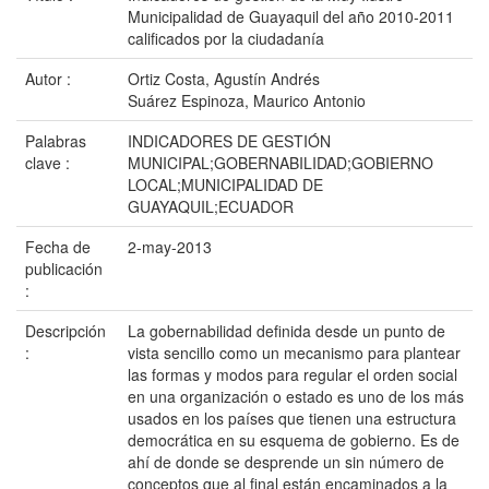
Municipalidad de Guayaquil del año 2010-2011
calificados por la ciudadanía
Autor :
Ortiz Costa, Agustín Andrés
Suárez Espinoza, Maurico Antonio
Palabras
INDICADORES DE GESTIÓN
clave :
MUNICIPAL;GOBERNABILIDAD;GOBIERNO
LOCAL;MUNICIPALIDAD DE
GUAYAQUIL;ECUADOR
Fecha de
2-may-2013
publicación
:
Descripción
La gobernabilidad definida desde un punto de
:
vista sencillo como un mecanismo para plantear
las formas y modos para regular el orden social
en una organización o estado es uno de los más
usados en los países que tienen una estructura
democrática en su esquema de gobierno. Es de
ahí de donde se desprende un sin número de
conceptos que al final están encaminados a la