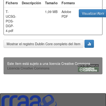
Fichero
Descripción
Tamaño
Formato
T-
1,09 MB
Adobe
Visualizar/Abrir
UCSG-
PDF
POS-
DGP-
4.pdf
Mostrar el registro Dublin Core completo del ítem
Este ítem está sujeto a una licencia Creative Commons
Licencia Creative Commons