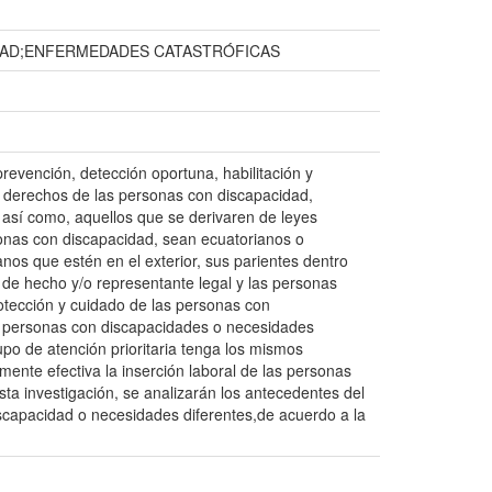
DAD;ENFERMEDADES CATASTRÓFICAS
prevención, detección oportuna, habilitación y
los derechos de las personas con discapacidad,
, así como, aquellos que se derivaren de leyes
onas con discapacidad, sean ecuatorianos o
anos que estén en el exterior, sus parientes dentro
de hecho y/o representante legal y las personas
protección y cuidado de las personas con
as personas con discapacidades o necesidades
upo de atención prioritaria tenga los mismos
mente efectiva la inserción laboral de las personas
a investigación, se analizarán los antecedentes del
iscapacidad o necesidades diferentes,de acuerdo a la