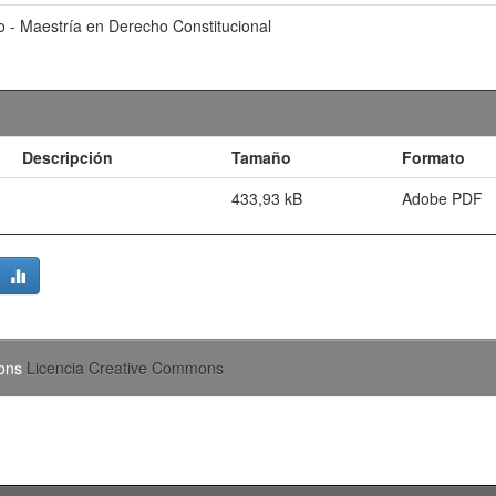
 - Maestría en Derecho Constitucional
Descripción
Tamaño
Formato
433,93 kB
Adobe PDF
mons
Licencia Creative Commons