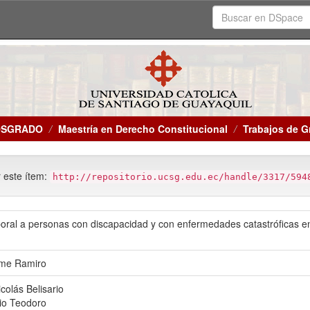
OSGRADO
Maestría en Derecho Constitucional
Trabajos de G
r este ítem:
http://repositorio.ucsg.edu.ec/handle/3317/594
boral a personas con discapacidad y con enfermedades catastróficas en
ime Ramiro
colás Belisario
lio Teodoro