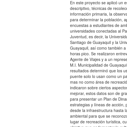
En este proyecto se aplicó un e
descriptivo, técnicas de recolec
información primaria, la observ
para determinar la población, a
encuestas a estudiantes de am
universidades conectadas al Pa
Juventud, es decir, la Universid
Santiago de Guayaquil y la Uni
Guayaquil, así como también a
horas pico. Se realizaron entrev
Agente de Viajes y a un represe
M.I. Municipalidad de Guayaquil.
resultados determinó que los us
puente solo lo usan como un pa
mas no como área de recreaci
indicaron sobre ciertos aspect
mejorar, estos datos son de gr
para presentar un Plan de Din
estrategias y líneas de acción,
desde la infraestructura hasta l
ambiental para que se recono
lugar de recreación turística, 