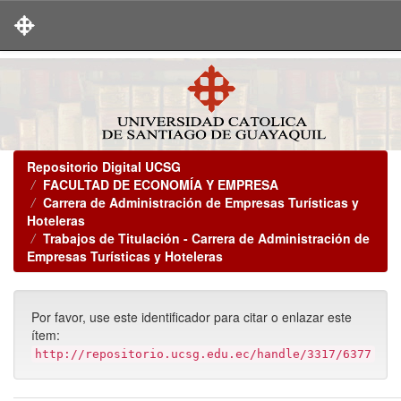
Skip
navigation
Repositorio Digital UCSG
FACULTAD DE ECONOMÍA Y EMPRESA
Carrera de Administración de Empresas Turísticas y
Hoteleras
Trabajos de Titulación - Carrera de Administración de
Empresas Turísticas y Hoteleras
Por favor, use este identificador para citar o enlazar este
ítem:
http://repositorio.ucsg.edu.ec/handle/3317/6377