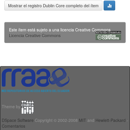
Mostrar el registro Dublin Core completo del ítem
Este ítem está sujeto a una licencia Creative Commons
Licencia Creative Commons
Theme by
DSpace Software
Copyright © 2002-2008
MIT
and
Hewlett-Packard
-
Comentarios