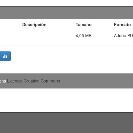
Descripción
Tamaño
Formato
4,05 MB
Adobe P
mons
Licencia Creative Commons