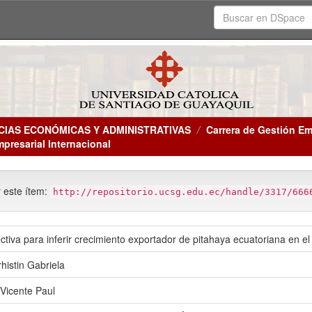
CIAS ECONÓMICAS Y ADMINISTRATIVAS
Carrera de Gestión Em
mpresarial Internacional
r este ítem:
http://repositorio.ucsg.edu.ec/handle/3317/666
tiva para inferir crecimiento exportador de pitahaya ecuatoriana en el
rhistin Gabriela
Vicente Paul