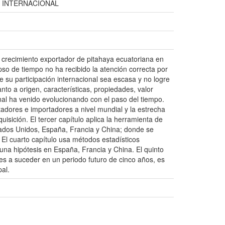
 INTERNACIONAL
á crecimiento exportador de pitahaya ecuatoriana en
apso de tiempo no ha recibido la atención correcta por
e su participación internacional sea escasa y no logre
nto a origen, características, propiedades, valor
onal ha venido evolucionando con el paso del tiempo.
tadores e importadores a nivel mundial y la estrecha
sición. El tercer capítulo aplica la herramienta de
tados Unidos, España, Francia y China; donde se
. El cuarto capítulo usa métodos estadísticos
una hipótesis en España, Francia y China. El quinto
es a suceder en un periodo futuro de cinco años, es
al.