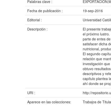
Palabras clave :
EXPORTACIÓN;M
Fecha de publicación :
19-sep-2016
Editorial :
Universidad Catól
Descripción :
El presente traba
el próximo lustro.
parte de entes de 
satisfacer dicha d
nutricional, produ
El segundo capítu
relación que mant
investigación que
obtuvo resultados 
descriptivos y re
capítulo plantea 
ahí donde se prop
URI :
http://repositori
Aparece en las colecciones:
Trabajos de Titul