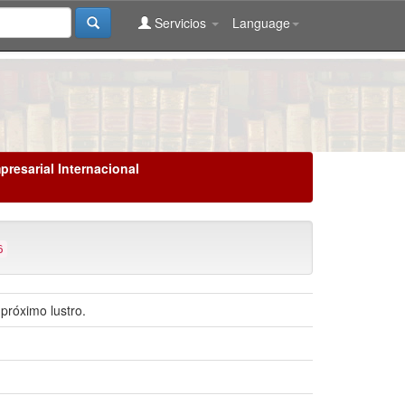
Servicios
Language
presarial Internacional
6
 próximo lustro.