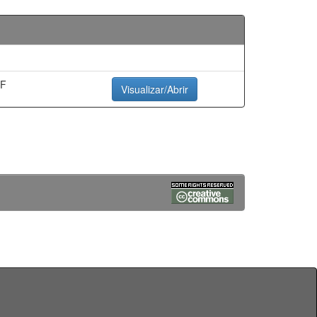
DF
Visualizar/Abrir