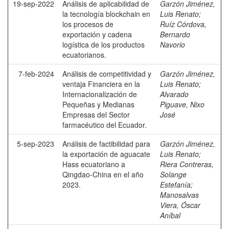
19-sep-2022
Análisis de aplicabilidad de
Garzón Jiménez,
la tecnología blockchain en
Luis Renato
;
los procesos de
Ruíz Córdova,
exportación y cadena
Bernardo
logística de los productos
Navorio
ecuatorianos.
7-feb-2024
Análisis de competitividad y
Garzón Jiménez,
ventaja Financiera en la
Luis Renato
;
Internacionalización de
Alvarado
Pequeñas y Medianas
Piguave, Nixo
Empresas del Sector
José
farmacéutico del Ecuador.
5-sep-2023
Análisis de factibilidad para
Garzón Jiménez,
la exportación de aguacate
Luis Renato
;
Hass ecuatoriano a
Riera Contreras,
Qingdao-China en el año
Solange
2023.
Estefanía
;
Manosalvas
Viera, Óscar
Aníbal