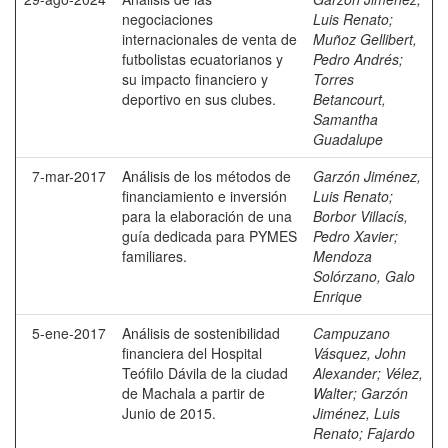
negociaciones
Luis Renato
;
internacionales de venta de
Muñoz Gellibert,
futbolistas ecuatorianos y
Pedro Andrés
;
su impacto financiero y
Torres
deportivo en sus clubes.
Betancourt,
Samantha
Guadalupe
7-mar-2017
Análisis de los métodos de
Garzón Jiménez,
financiamiento e inversión
Luis Renato
;
para la elaboración de una
Borbor Villacís,
guía dedicada para PYMES
Pedro Xavier
;
familiares.
Mendoza
Solórzano, Galo
Enrique
5-ene-2017
Análisis de sostenibilidad
Campuzano
financiera del Hospital
Vásquez, John
Teófilo Dávila de la ciudad
Alexander
;
Vélez,
de Machala a partir de
Walter
;
Garzón
Junio de 2015.
Jiménez, Luis
Renato
;
Fajardo