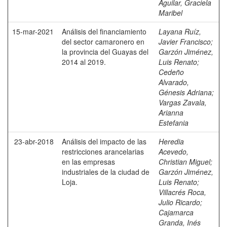
Aguilar, Graciela
Maribel
15-mar-2021
Análisis del financiamiento
Layana Ruíz,
del sector camaronero en
Javier Francisco
;
la provincia del Guayas del
Garzón Jiménez,
2014 al 2019.
Luis Renato
;
Cedeño
Alvarado,
Génesis Adriana
;
Vargas Zavala,
Arianna
Estefania
23-abr-2018
Análisis del impacto de las
Heredia
restricciones arancelarias
Acevedo,
en las empresas
Christian Miguel
;
industriales de la ciudad de
Garzón Jiménez,
Loja.
Luis Renato
;
Villacrés Roca,
Julio Ricardo
;
Cajamarca
Granda, Inés