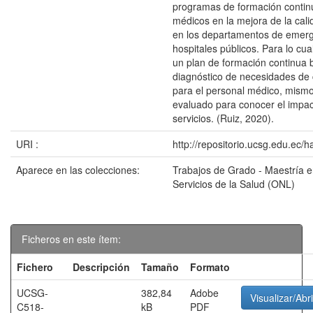
programas de formación contin
médicos en la mejora de la calid
en los departamentos de emerg
hospitales públicos. Para lo cua
un plan de formación continua
diagnóstico de necesidades de 
para el personal médico, mism
evaluado para conocer el impac
servicios. (Ruiz, 2020).
URI :
http://repositorio.ucsg.edu.ec/
Aparece en las colecciones:
Trabajos de Grado - Maestría 
Servicios de la Salud (ONL)
Ficheros en este ítem:
Fichero
Descripción
Tamaño
Formato
UCSG-
382,84
Adobe
Visualizar/Abri
C518-
kB
PDF