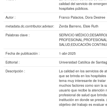
calidad del servicio de emergen
hospitales públicos.
Autor :
Franco Palacios, Dora Desiree
metadata.dc.contributor.advisor:
Zerda Barreno, Elsie Ruth
Palabras clave :
SERVICIO MÉDICO;DESARRO
PROFESIONAL;PROFESIONAL
SALUD;EDUCACIÓN CONTIN
Fecha de publicación :
1-abr-2025
Editorial :
Universidad Católica de Santia
Descripción :
La calidad en los servicios de 
que se brinda en los hospitales
tema muy interesante de tratar
muchos factores como son la sa
usuario que recibe la atención 
profesional de salud que brinda 
institución en donde se presta. 
objetivo del trabajo es evaluar 