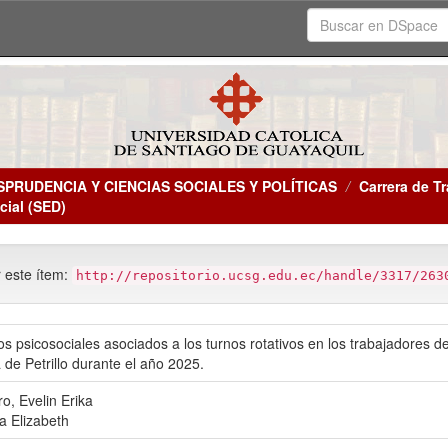
SPRUDENCIA Y CIENCIAS SOCIALES Y POLÍTICAS
Carrera de Tr
cial (SED)
r este ítem:
http://repositorio.ucsg.edu.ec/handle/3317/263
os psicosociales asociados a los turnos rotativos en los trabajadores d
 de Petrillo durante el año 2025.
o, Evelin Erika
a Elizabeth