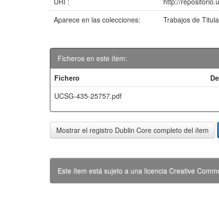
URI :
http://repositori
Aparece en las colecciones:
Trabajos de Titul
Ficheros en este ítem:
Fichero
De
UCSG-435-25757.pdf
Mostrar el registro Dublin Core completo del ítem
Este ítem está sujeto a una licencia Creative Com