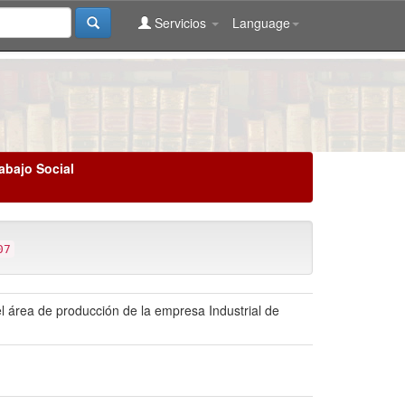
Servicios
Language
abajo Social
07
el área de producción de la empresa Industrial de