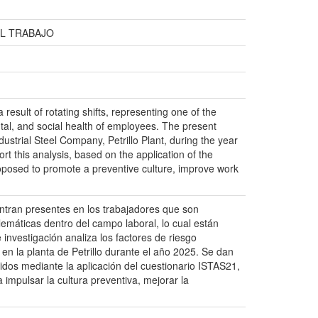
EL TRABAJO
result of rotating shifts, representing one of the
ntal, and social health of employees. The present
ustrial Steel Company, Petrillo Plant, during the year
rt this analysis, based on the application of the
oposed to promote a preventive culture, improve work
entran presentes en los trabajadores que son
lemáticas dentro del campo laboral, lo cual están
 investigación analiza los factores de riesgo
 en la planta de Petrillo durante el año 2025. Se dan
idos mediante la aplicación del cuestionario ISTAS21,
mpulsar la cultura preventiva, mejorar la