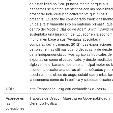
de estabilidad política, principalmente porque sus
habitantes se sienten satisfechos con las posibilida
prosperar individual y colectivamente que el país
presenta. Ecuador fue considerado tradicionalment
un país relativamente rico en materias primas1, que
dentro del Modelo Clásico de Adam Smith / David R
sustentaba una inserción del Ecuador en la econom
mundial en base a sus “Ventajas absolutas y
comparativas” (Krugman, 2012). Las exportaciones
petróleo, en las últimas cuatro décadas, y de desde
de la independencia cultivos agrícolas tropicales de
exportación como el cacao, café, y desde mediados
siglo veinte el banano, fueron el principal motor de l
economía ecuatoriana de las últimas décadas y se l
asocia con los ciclos de auge, estabilidad y crisis ta
la economía como de la política y sociedad ecuatori
URI :
http://repositorio.ucsg.edu.ec/handle/3317/2894
Aparece en
Trabajos de Grado - Maestría en Gobernabilidad y
las
Gerencia Política
colecciones: