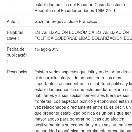
estabilidad política del Ecuador. Caso de estudio :
República del Ecuador periodos 1996-2011.
Autor :
Guzmán Segovia, José Francisco
Palabras
ESTABILIZACIÓN ECONÓMICA;ESTABILIZACIÓN
clave :
POLÍTICA;GOBERNABILIDAD;DOLARIZACIÓN;EC
Fecha de
15-ago-2013
publicación
:
Descripción
Existen varios aspectos que influyen de forma direc
:
el desarrollo integral de un país; entre los más
importantes se encuentran la estabilidad política y l
estabilidad económica que este pueda reflejar a sus
habitantes y a sus socios comerciales fuera de sus
fronteras. Los aspectos político y económico están 
vez relacionados directamente entre sí, es decir, un
que presente estabilidad política es un país que tie
mayor apoyo para generar políticas que afecten
positivamente a su economía, y a su vez, un país c
prosperidad económica, generalmente presenta gar