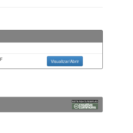
DF
Visualizar/Abrir