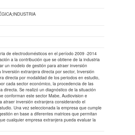
ÉGICA;INDUSTRIA
stria de electrodomésticos en el período 2009 -2014
ación a la contribución que se obtiene de la industria
ar un modelo de gestión para atraer inversión
a Inversión extranjera directa por sector, Inversión
jera directa por modalidad de los periodos en estudio,
n por cada sector económico, la procedencia de las
a directa. Se realizó un diagnóstico de la situación
que conforman este sector Mabe, Audiovision e
a atraer inversión extranjera considerando el
estudio. Una vez seleccionada la empresa que cumple
 gestión en base a diferentes matrices que permitan
 que cualquier empresa extranjera pueda evaluar la