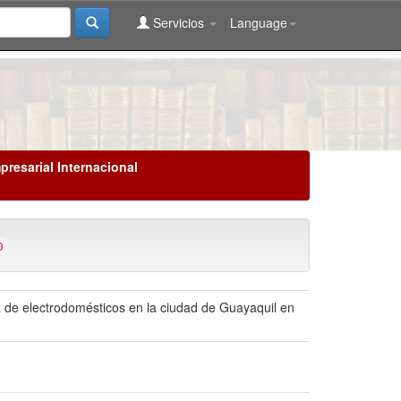
Servicios
Language
presarial Internacional
0
ia de electrodomésticos en la ciudad de Guayaquil en