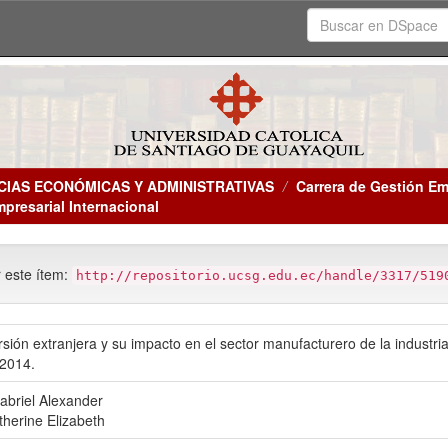
CIAS ECONÓMICAS Y ADMINISTRATIVAS
Carrera de Gestión Em
mpresarial Internacional
r este ítem:
http://repositorio.ucsg.edu.ec/handle/3317/519
ersión extranjera y su impacto en el sector manufacturero de la industr
 2014.
abriel Alexander
herine Elizabeth