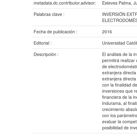
metadata.dc.contributor.advisor:
Esteves Palma, J
Palabras clave :
INVERSIÓN EXT
ELECTRODOMÉS
Fecha de publicación :
2016
Editorial :
Universidad Catól
Descripción :
El análisis de la 
permitirá realizar
de electrodomésti
extranjera directa
extranjera directa
con la finalidad d
inversiones que re
financiera de la 
Indurama, al fina
crecimiento absol
con los parámetro
evaluar la compet
posibilidad de inv