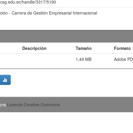
o.ucsg.edu.ec/handle/3317/5190
ación - Carrera de Gestión Empresarial Internacional
Descripción
Tamaño
Formato
1,49 MB
Adobe P
mons
Licencia Creative Commons