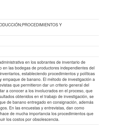
PRODUCCIÓN;PROCEDIMIENTOS Y
 administrativa en los sobrantes de inventario de
o en las bodegas de productores independientes del
inventarios, estableciendo procedimientos y políticas
n y empaque de banano. El método de investigación a
vistas que permitieron dar un criterio general del
dar a conocer a los involucrados en el proceso, que
sultados obtenidos en el trabajo de investigación, se
mpaque de banano entregado en consignación, además
sgos. En las encuestas y entrevistas, dan como
se hace de mucha importancia los procedimientos que
ir los costos por obsolescencia.