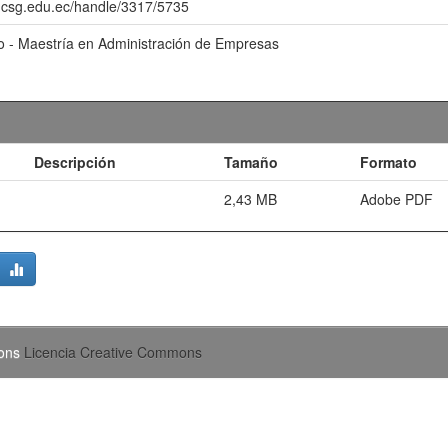
o.ucsg.edu.ec/handle/3317/5735
o - Maestría en Administración de Empresas
Descripción
Tamaño
Formato
2,43 MB
Adobe PDF
mons
Licencia Creative Commons