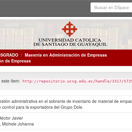
OSGRADO
Maestría en Administración de Empresas
ión de Empresas
r este ítem:
http://repositorio.ucsg.edu.ec/handle/3317/573
gestión administrativa en el sobrante de inventario de material de emp
 control para la exportadora del Grupo Dole.
Héctor Javier
, Michele Johanna