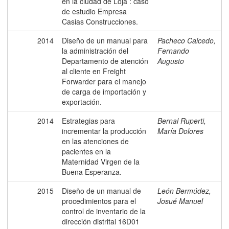
en la ciudad de Loja : caso
de estudio Empresa
Casias Construcciones.
2014
Diseño de un manual para
Pacheco Caicedo,
la administración del
Fernando
Departamento de atención
Augusto
al cliente en Freight
Forwarder para el manejo
de carga de importación y
exportación.
2014
Estrategias para
Bernal Ruperti,
incrementar la producción
María Dolores
en las atenciones de
pacientes en la
Maternidad Virgen de la
Buena Esperanza.
2015
Diseño de un manual de
León Bermúdez,
procedimientos para el
Josué Manuel
control de inventario de la
dirección distrital 16D01