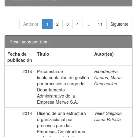
Anterior
1
2
3
4
...
11
Siguiente
Resultados por ítem:
Fecha de
Título
Autor(es)
publicación
2014
Propuesta de
Ribadeneira
implementación de gestión
Cantos, María
por procesos a cargo del
Concepción
Departamento
Administrativo de la
Empresa Merwe S.A.
2014
Diseño de una estructura
Vélez Salgado,
organizacional por
Diana Patricia
procesos para las
Empresas Constructoras