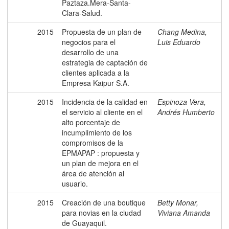
Paztaza.Mera-Santa-
Clara-Salud.
2015
Propuesta de un plan de
Chang Medina,
negocios para el
Luis Eduardo
desarrollo de una
estrategia de captación de
clientes aplicada a la
Empresa Kaipur S.A.
2015
Incidencia de la calidad en
Espinoza Vera,
el servicio al cliente en el
Andrés Humberto
alto porcentaje de
incumplimiento de los
compromisos de la
EPMAPAP : propuesta y
un plan de mejora en el
área de atención al
usuario.
2015
Creación de una boutique
Betty Monar,
para novias en la ciudad
Viviana Amanda
de Guayaquil.