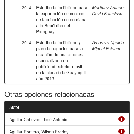
2014
Estudio de factibilidad para
Martínez Amador,
la exportación de cocinas
David Francisco
de fabricación ecuatoriana
a la República del
Paraguay.
2014
Estudio de factibilidad y
Amorozo Ugalde,
plan de negocios para la
Miguel Esteban
creación de una empresa
especializada en
publicidad exterior móvil
en la ciudad de Guayaquil,
año 2013.
Otras opciones relacionadas
Autor
Aguilar Cabezas, José Antonio
1
Aguilar Romero, Wilson Freddy
1