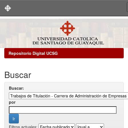
Skip
navigation
Repositorio Digital UCSG
Buscar
Buscar:
por
Filtros actuales: