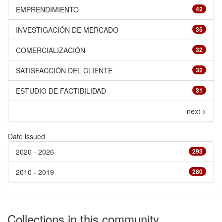
EMPRENDIMIENTO
42
INVESTIGACIÓN DE MERCADO
35
COMERCIALIZACIÓN
32
SATISFACCIÓN DEL CLIENTE
32
ESTUDIO DE FACTIBILIDAD
31
next >
Date issued
2020 - 2026
293
2010 - 2019
280
Collections in this community