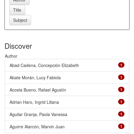
Discover
Author
Abad Cadena, Concepción Elizabeth
1
Abate Morán, Lucy Fabiola
1
Acosta Bueno, Rafael Agustín
1
Adrian Haro, Ingrid Liliana
1
Aguilar Granja, Paola Vanessa
1
Aguirre Alarcón, Marvin Juan
1