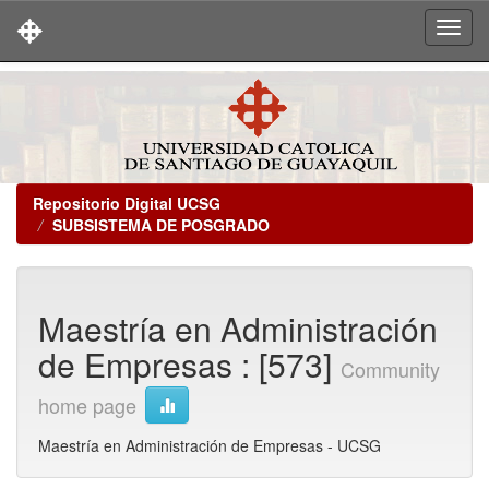
Skip
navigation
Repositorio Digital UCSG
SUBSISTEMA DE POSGRADO
Maestría en Administración
de Empresas : [573]
Community
home page
Maestría en Administración de Empresas - UCSG