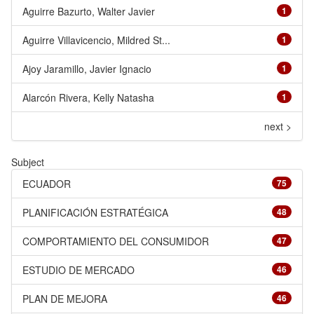
Aguirre Bazurto, Walter Javier
1
Aguirre Villavicencio, Mildred St...
1
Ajoy Jaramillo, Javier Ignacio
1
Alarcón Rivera, Kelly Natasha
1
next >
Subject
ECUADOR
75
PLANIFICACIÓN ESTRATÉGICA
48
COMPORTAMIENTO DEL CONSUMIDOR
47
ESTUDIO DE MERCADO
46
PLAN DE MEJORA
46