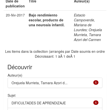
Date de
Titre
Auteur(s)
publication
20-fév-2017
Bajo rendimiento
Estacio
escolar, producto de
Campoverde,
una neurosis infantil.
Mariana de
Lourdes
;
Orejuela
Murrieta, Tamara
Azori del Carmen
Les items dans la collection (arrangés par Date soumis en ordre
Décroissant: 1 àÂ 1 deÂ 1
Découvrir
Auteur(e)
Orejuela Murrieta, Tamara Azori d...
1
Sujet
DIFICULTADES DE APRENDIZAJE
1