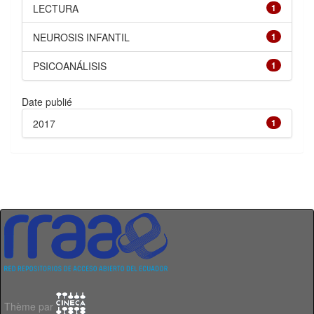
LECTURA
1
NEUROSIS INFANTIL
1
PSICOANÁLISIS
1
Date publié
2017
1
Thème par