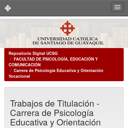
Skip
navigation
Repositorio Digital UCSG
FACULTAD DE PSICOLOGÍA, EDUCACIÓN Y
COMUNICACIÓN
Carrera de Psicología Educativa y Orientación
Vocacional
Trabajos de Titulación -
Carrera de Psicología
Educativa y Orientación