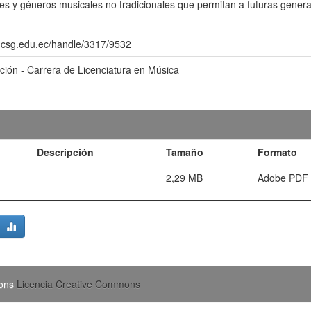
s y géneros musicales no tradicionales que permitan a futuras gener
o.ucsg.edu.ec/handle/3317/9532
ación - Carrera de Licenciatura en Música
Descripción
Tamaño
Formato
2,29 MB
Adobe PDF
mons
Licencia Creative Commons