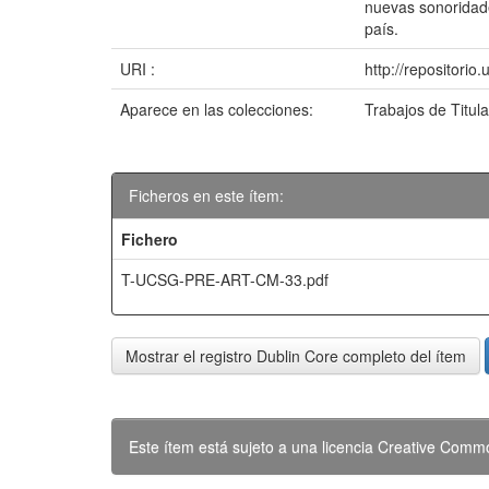
nuevas sonoridade
país.
URI :
http://repositori
Aparece en las colecciones:
Trabajos de Titul
Ficheros en este ítem:
Fichero
T-UCSG-PRE-ART-CM-33.pdf
Mostrar el registro Dublin Core completo del ítem
Este ítem está sujeto a una licencia Creative Com