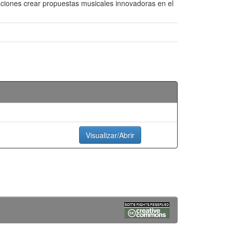
aciones crear propuestas musicales innovadoras en el
Visualizar/Abrir