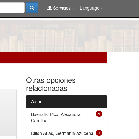
Servicios
Language
Otras opciones
relacionadas
Autor
Buenaño Pico, Alexandra
1
Carolina
Dillon Arias, Germania Azucena
1