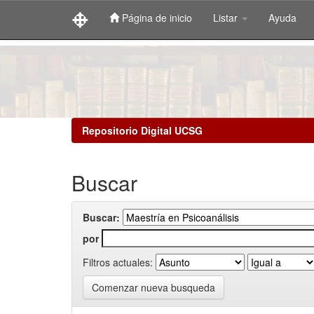
Página de inicio
Listar
Ayuda
Skip
navigation
Repositorio Digital UCSG
Buscar
Buscar:
por
Filtros actuales:
Comenzar nueva busqueda