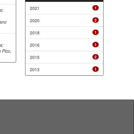
2021
1
na
;
o
2020
2
ano
2018
1
na
;
2016
1
 Pico,
2015
2
2013
1