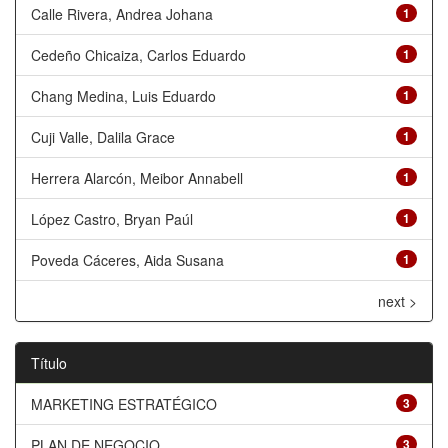
Calle Rivera, Andrea Johana
1
Cedeño Chicaiza, Carlos Eduardo
1
Chang Medina, Luis Eduardo
1
Cuji Valle, Dalila Grace
1
Herrera Alarcón, Meibor Annabell
1
López Castro, Bryan Paúl
1
Poveda Cáceres, Aida Susana
1
next >
Título
MARKETING ESTRATÉGICO
3
PLAN DE NEGOCIO
3