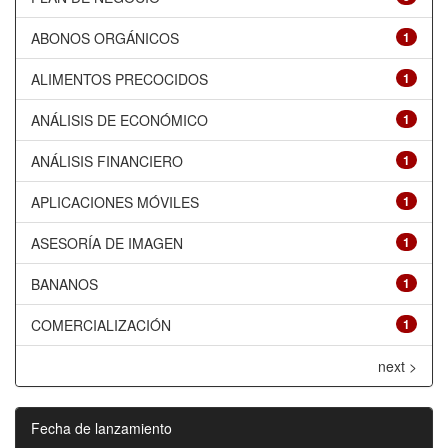
ABONOS ORGÁNICOS
1
ALIMENTOS PRECOCIDOS
1
ANÁLISIS DE ECONÓMICO
1
ANÁLISIS FINANCIERO
1
APLICACIONES MÓVILES
1
ASESORÍA DE IMAGEN
1
BANANOS
1
COMERCIALIZACIÓN
1
next >
Fecha de lanzamiento