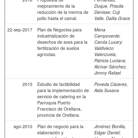
mejoramiento de la
Duque, Priscila
reducción de la merma de
Denisse
;
Cuji
pollo hasta el camal.
Valle, Dalila Grace
22-sep-2017
Plan de Negocios para
Mena
industrialización de
Campoverde,
desechos de aves para la
Carola Luxary
;
fertilización de suelos
Valdiviezo
agrícolas.
Valenzuela,
Patricia Luciana
;
Alcívar Sánchez,
Jimmy Rafael
2015
Estudio de factibilidad
Poveda Cáceres,
para la implementación de
Aida Susana
servicio de catering en la
Parroquia Puerto
Francisco de Orellana,
provincia de Orellana.
ago-2010
Plan de negocio para la
Jiménez Bonilla,
elaboración y
Edgar Daniel
;