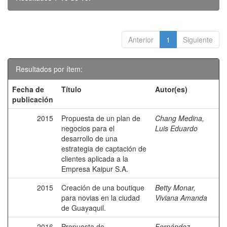
Anterior
1
Siguiente
Resultados por ítem:
Fecha de
Título
Autor(es)
publicación
2015
Propuesta de un plan de
Chang Medina,
negocios para el
Luis Eduardo
desarrollo de una
estrategia de captación de
clientes aplicada a la
Empresa Kaipur S.A.
2015
Creación de una boutique
Betty Monar,
para novias en la ciudad
Viviana Amanda
de Guayaquil.
2016
Propuesta de
Fernández