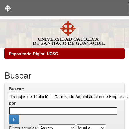
Skip
navigation
Repositorio Digital UCSG
Buscar
Buscar:
por
Filtros actuales: