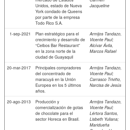
Unidos, estado de Nueva
Jacqueline
York condado de Queens
por parte de la empresa
Todo Rico S.A.
1-sep-2021
Plan estratégico para el
Armijos Tandazo,
crecimiento y desarrollo de
Vicente Paul
;
“Ceibos Bar Restaurant”
Alcívar Ávila,
en la zona norte de la
Marcos Rafael
ciudad de Guayaquil
20-mar-2017
Principales compradores
Armijos Tandazo,
del concentrado de
Vicente Paul
;
maracuyá en la Unión
Carrasco Triviño,
Europea en los 5 últimos
Narcisa de Jesús
años.
20-ago-2013
Producción y
Armijos Tandazo,
comercialización de gotas
Vicente Paul
;
de chocolate para el
Lértora Santos,
sector Horeca en Brasil.
Lisbeth Yuliana
;
Maridueña