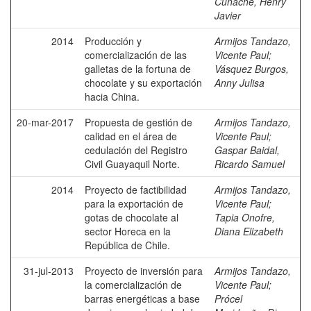
Cunache, Henry
Javier
2014
Producción y
Armijos Tandazo,
comercialización de las
Vicente Paul
;
galletas de la fortuna de
Vásquez Burgos,
chocolate y su exportación
Anny Julisa
hacia China.
20-mar-2017
Propuesta de gestión de
Armijos Tandazo,
calidad en el área de
Vicente Paul
;
cedulación del Registro
Gaspar Baidal,
Civil Guayaquil Norte.
Ricardo Samuel
2014
Proyecto de factibilidad
Armijos Tandazo,
para la exportación de
Vicente Paul
;
gotas de chocolate al
Tapia Onofre,
sector Horeca en la
Diana Elizabeth
República de Chile.
31-jul-2013
Proyecto de inversión para
Armijos Tandazo,
la comercialización de
Vicente Paul
;
barras energéticas a base
Prócel