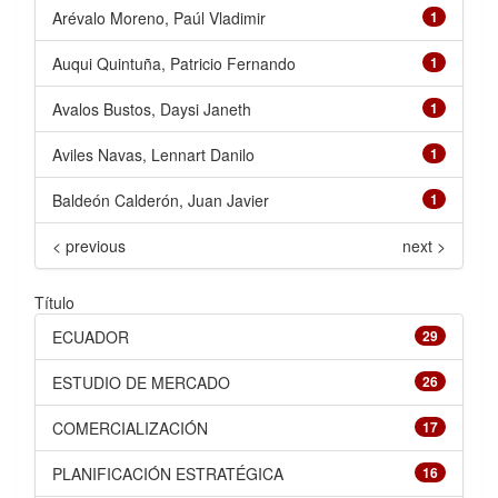
Arévalo Moreno, Paúl Vladimir
1
Auqui Quintuña, Patricio Fernando
1
Avalos Bustos, Daysi Janeth
1
Aviles Navas, Lennart Danilo
1
Baldeón Calderón, Juan Javier
1
< previous
next >
Título
ECUADOR
29
ESTUDIO DE MERCADO
26
COMERCIALIZACIÓN
17
PLANIFICACIÓN ESTRATÉGICA
16