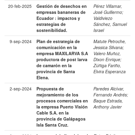
20-feb-2025
Gestión de desechos en
Pérez Villamar,
empresas bananeras de
José Guillermo
;
Ecuador : impactos y
Valdiviezo
estrategias de
Sánchez, Samuel
sostenibilidad.
Israel
9-sep-2024
Plan de estrategia de
Matute Petroche,
comunicación en la
Jessica Silvana
;
empresa MAXILARVA S.A
Valero Muñoz,
productora de post larva
Dixon Enrique
;
de camarón en la
Zúñiga Fariño,
provincia de Santa
Elvira Esperanza
Elena.
2-sep-2024
Propuesta de
Paredes Alcívar,
mejoramiento de los
Fernando Andrés
;
procesos comerciales en
Baque Estrada,
la empresa Puerto Visión
Anthony Javier
Cable S.A. en la
provincia de Galápagos
Isla Santa Cruz.