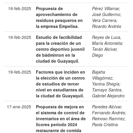
19-feb-2025
Propuesta de
Pérez Villamar,
aprovechamiento de
José Guillermo
;
residuos pesqueros en
Vera Carrera,
la empresa Empelisa.
Ricardo Andrés
19-feb-2025
Estudio de factibilidad
Reyes de Luca,
para la creación de un
María Antonieta
;
centro deportivo juvenil
Terán Alcívar,
de bádminton en la
Diego
ciudad de Guayaquil.
19-feb-2025
Factores que inciden en
Bajaña
la elección de un centro
Villagómez,
de estudios de tercer
Yanina Shegía
;
nivel en estudiantes de
Tamayo Santos,
la ciudad de Guayaquil.
Gabriel Alejandro
17-ene-2025
Propuesta de mejora en
Paredes Alcívar,
el sistema de control de
Fernando Andrés
;
inventarios en el área de
Reinoso Ramírez,
licores periodo 2024
Paola Cristina
restaurante de comida