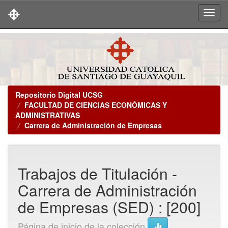
Skip
navigation
Repositorio Digital UCSG
FACULTAD DE CIENCIAS ECONÓMICAS Y
ADMINISTRATIVAS
Carrera de Administración de Empresas
Trabajos de Titulación -
Carrera de Administración
de Empresas (SED) : [200]
Página de inicio de la colección