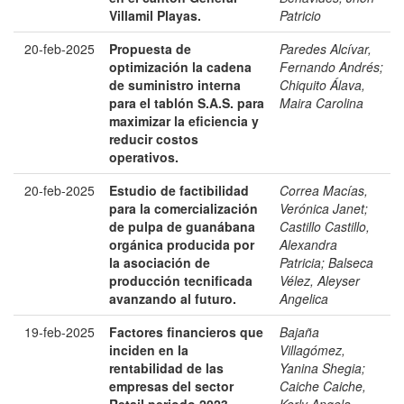
Villamil Playas.
Patricio
20-feb-2025
Propuesta de
Paredes Alcívar,
optimización la cadena
Fernando Andrés
;
de suministro interna
Chiquito Álava,
para el tablón S.A.S. para
Maira Carolina
maximizar la eficiencia y
reducir costos
operativos.
20-feb-2025
Estudio de factibilidad
Correa Macías,
para la comercialización
Verónica Janet
;
de pulpa de guanábana
Castillo Castillo,
orgánica producida por
Alexandra
la asociación de
Patricia
;
Balseca
producción tecnificada
Vélez, Aleyser
avanzando al futuro.
Angelica
19-feb-2025
Factores financieros que
Bajaña
inciden en la
Villagómez,
rentabilidad de las
Yanina Shegia
;
empresas del sector
Caiche Caiche,