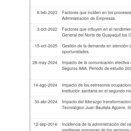
8-feb-2023
Factores que inciden en los procesos
Administración de Empresas.
3-oct-2022
Factores que influyen en el rendimien
General del Norte de Guayaquil los C
15-oct-2025
Gestión de la demanda en atención od
oportunidades.
28-may-2024
Impacto de la comunicación efectiva
Seguros AAA. Periodo de estudio 20
14-ago-2024
Impacto de los estresores ocupacion
institución sanitaria en el segundo ni
30-abr-2024
Impacto del liderazgo transformaciona
Tecnológico Juan Bautista Aguirre, 2
12-sep-2016
Incidencia de la administración del ca
medianas empresas de los sectores c