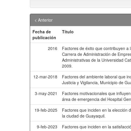
< Anterior
Fecha de
Título
publicación
2016
Factores de éxito que contribuyen a 
Carrera de Administración de Empres
Administrativas de la Universidad Ca
2009.
12-mar-2018
Factores del ambiente laboral que in
Justicia y Vigilancia, Municipio de Gu
3-may-2021
Factores motivacionales que influyen
área de emergencia del Hospital Gen
19-feb-2025
Factores que inciden en la elección d
la ciudad de Guayaquil.
9-feb-2023
Factores que inciden en la satisfacci