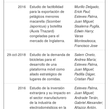
2016
Estudio de factibilidad
Murillo Delgado,
para la exportación de
Erick Paul
;
pelágicos menores
Esteves Palma,
macarella (Scomber
Juan Miguel
;
Japonicus) y botellita
Sisalema Puglla,
(Auxis Thazard)
Edwin Harry
;
congeladas para el
Varas
mercado de Inglaterra.
Montesdeoca,
Francisco Jose
29-oct-2018
Estudio de la demanda de
Salem Oneto,
bicicletas para el
Andrea María
;
desarrollo de una
Esteves Palma,
plataforma móvil como
Juan Miguel
;
aliado estratégico de
Padilla Dáger,
lugares de comidas.
Cristian Paúl
2016
Estudio de la inversión
Esteves Palma,
extranjera y su impacto en
Juan Miguel
;
el sector manufacturero
Andrade Terán,
de la industria de
Gabriel Alexander
;
electrodomésticos en la
Añazco Antón,