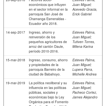
económicos que influyen
Juan Miguel
;
en el sector informal en la
Acevedo Gracia,
parroquia San José de
Erick Gabriel
Chamanga Esmeraldas -
Ecuador año 2018.
14-sep-2017
Ingreso, ahorro y
Esteves Palma,
reinversión de los
Juan Miguel
;
pequeños agricultores de
Tutiven Torres,
arroz del cantón Daule,
Milena Karina
período 2010-2016.
15-mar-2018
Ingreso, consumo, ahorro
Esteves Palma,
y propiedades de la
Juan Miguel
;
parroquia Barreiro de la
Lupera Parra,
ciudad de Babahoyo.
Michelle Andrea
19-mar-2019
La política neoliberal y su
Esteves Palma,
influencia en las políticas
Juan Miguel
;
públicas, sociales y
Pacheco Cortez,
económicas bajo la Ley
James Alejandro
Orgánica para el Fomento