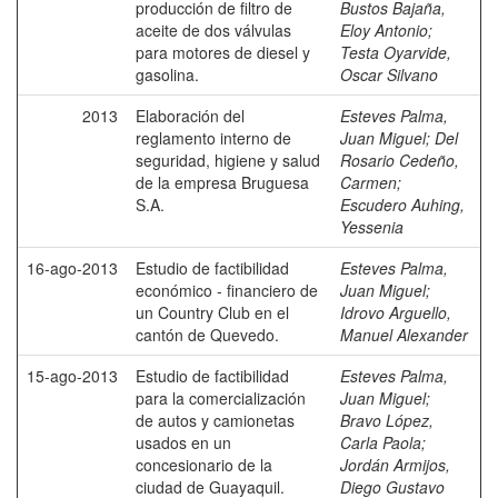
producción de filtro de
Bustos Bajaña,
aceite de dos válvulas
Eloy Antonio
;
para motores de diesel y
Testa Oyarvide,
gasolina.
Oscar Silvano
2013
Elaboración del
Esteves Palma,
reglamento interno de
Juan Miguel
;
Del
seguridad, higiene y salud
Rosario Cedeño,
de la empresa Bruguesa
Carmen
;
S.A.
Escudero Auhing,
Yessenia
16-ago-2013
Estudio de factibilidad
Esteves Palma,
económico - financiero de
Juan Miguel
;
un Country Club en el
Idrovo Arguello,
cantón de Quevedo.
Manuel Alexander
15-ago-2013
Estudio de factibilidad
Esteves Palma,
para la comercialización
Juan Miguel
;
de autos y camionetas
Bravo López,
usados en un
Carla Paola
;
concesionario de la
Jordán Armijos,
ciudad de Guayaquil.
Diego Gustavo