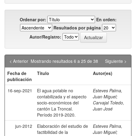
Ordenar por:
En orden:
Resultados por página
Autor/Registro:
< Anterior
Mostrando resultados 6 a 25 de 38
Siguiente >
Fecha de
Título
Autor(es)
publicación
16-sep-2021
El agua potable no
Esteves Palma,
contabilizada y el aspecto
Juan Miguel
;
socio-económicos del
Carvajal Toledo,
cantón La Troncal.
Juan José
Período 2019-2020.
jun-2012
Elaboración del estudio de
Esteves Palma,
factibilidad de la
Juan Miguel
;