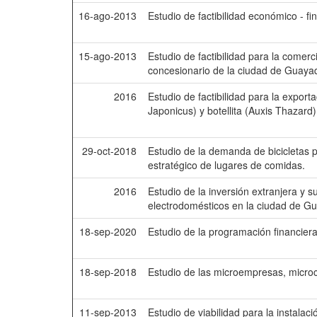
16-ago-2013
Estudio de factibilidad económico - f
15-ago-2013
Estudio de factibilidad para la comer
concesionario de la ciudad de Guayaq
2016
Estudio de factibilidad para la expo
Japonicus) y botellita (Auxis Thazard
29-oct-2018
Estudio de la demanda de bicicletas p
estratégico de lugares de comidas.
2016
Estudio de la inversión extranjera y s
electrodomésticos en la ciudad de Gu
18-sep-2020
Estudio de la programación financiera
18-sep-2018
Estudio de las microempresas, micro
11-sep-2013
Estudio de viabilidad para la instala