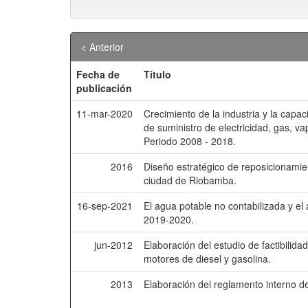
< Anterior
Fecha de
Título
publicación
11-mar-2020
Crecimiento de la industria y la capa
de suministro de electricidad, gas, v
Periodo 2008 - 2018.
2016
Diseño estratégico de reposicionamie
ciudad de Riobamba.
16-sep-2021
El agua potable no contabilizada y e
2019-2020.
jun-2012
Elaboración del estudio de factibilida
motores de diesel y gasolina.
2013
Elaboración del reglamento interno d