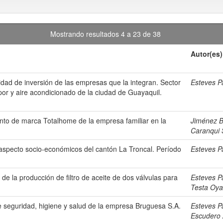
Mostrando resultados 4 a 23 de 38
Autor(es)
cidad de inversión de las empresas que la integran. Sector
Esteves P
apor y aire acondicionado de la ciudad de Guayaquil.
nto de marca Totalhome de la empresa familiar en la
Jiménez B
Caranqui 
l aspecto socio-económicos del cantón La Troncal. Período
Esteves P
d de la producción de filtro de aceite de dos válvulas para
Esteves P
Testa Oya
e seguridad, higiene y salud de la empresa Bruguesa S.A.
Esteves P
Escudero 