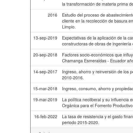
la transformación de materia prima de
2016
Estudio del proceso de abastecimiento
cliente en la recolección de basura e
Limpio.
13-sep-2019
Expectativas de la aplicación de la c
constructoras de obras de ingeniería 
20-sep-2018
Factores socio-económicos que influy
Chamanga Esmeraldas - Ecuador añ
14-sep-2017
Ingreso, ahorro y reinversión de los 
2010-2016.
15-mar-2018
Ingreso, consumo, ahorro y propiedad
19-mar-2019
La política neoliberal y su influencia 
Orgánica para el Fomento Productiv
16-feb-2022
La tasa de resistencia y el gasto fi
periodo 2015-2020.