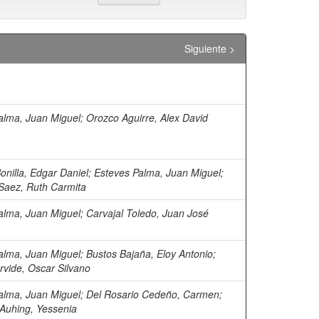
Siguiente >
alma, Juan Miguel
;
Orozco Aguirre, Alex David
onilla, Edgar Daniel
;
Esteves Palma, Juan Miguel
;
Saez, Ruth Carmita
alma, Juan Miguel
;
Carvajal Toledo, Juan José
alma, Juan Miguel
;
Bustos Bajaña, Eloy Antonio
;
rvide, Oscar Silvano
alma, Juan Miguel
;
Del Rosario Cedeño, Carmen
;
Auhing, Yessenia