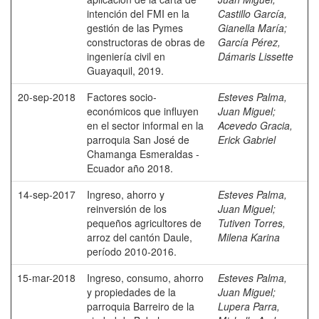
intención del FMI en la
Castillo García,
gestión de las Pymes
Gianella María
;
constructoras de obras de
García Pérez,
ingeniería civil en
Dámaris Lissette
Guayaquil, 2019.
20-sep-2018
Factores socio-
Esteves Palma,
económicos que influyen
Juan Miguel
;
en el sector informal en la
Acevedo Gracia,
parroquia San José de
Erick Gabriel
Chamanga Esmeraldas -
Ecuador año 2018.
14-sep-2017
Ingreso, ahorro y
Esteves Palma,
reinversión de los
Juan Miguel
;
pequeños agricultores de
Tutiven Torres,
arroz del cantón Daule,
Milena Karina
período 2010-2016.
15-mar-2018
Ingreso, consumo, ahorro
Esteves Palma,
y propiedades de la
Juan Miguel
;
parroquia Barreiro de la
Lupera Parra,