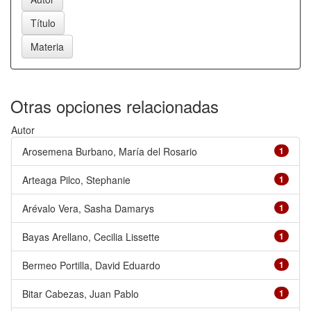
Otras opciones relacionadas
Autor
Arosemena Burbano, María del Rosario
1
Arteaga Pilco, Stephanie
1
Arévalo Vera, Sasha Damarys
1
Bayas Arellano, Cecilia Lissette
1
Bermeo Portilla, David Eduardo
1
Bitar Cabezas, Juan Pablo
1