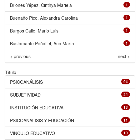
Briones Yépez, Cinthya Mariela
1
Buenaño Pico, Alexandra Carolina
1
Burgos Calle, Mario Luis
1
Bustamante Peñafiel, Ana María
1
< previous
next >
Título
PSICOANÁLISIS
94
SUBJETIVIDAD
24
INSTITUCIÓN EDUCATIVA
13
PSICOANÁLISIS Y EDUCACIÓN
11
VÍNCULO EDUCATIVO
10