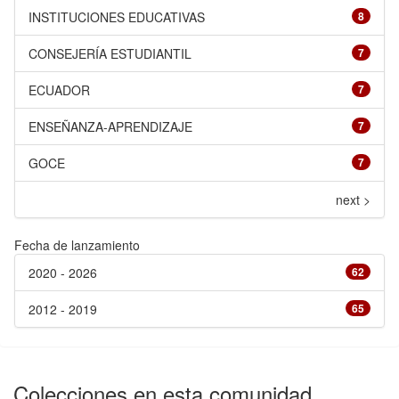
INSTITUCIONES EDUCATIVAS
8
CONSEJERÍA ESTUDIANTIL
7
ECUADOR
7
ENSEÑANZA-APRENDIZAJE
7
GOCE
7
next >
Fecha de lanzamiento
2020 - 2026
62
2012 - 2019
65
Colecciones en esta comunidad