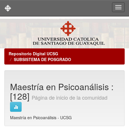
Skip
navigation
Repositorio Digital UCSG
SUBSISTEMA DE POSGRADO
Maestría en Psicoanálisis :
[128]
Página de inicio de la comunidad
Maestría en Psicoanálisis - UCSG