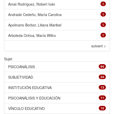
Amat Rodríguez, Robert Iván
1
Andrade Cedeño, María Carolina
1
Apolinario Borbor, Liliana Maribel
1
Arboleda Ochoa, María Wiltru
1
suivant >
Sujet
PSICOANÁLISIS
94
SUBJETIVIDAD
24
INSTITUCIÓN EDUCATIVA
13
PSICOANÁLISIS Y EDUCACIÓN
11
VÍNCULO EDUCATIVO
10