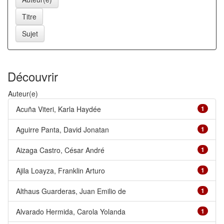
Découvrir
Auteur(e)
Acuña Viteri, Karla Haydée
1
Aguirre Panta, David Jonatan
1
Aizaga Castro, César André
1
Ajila Loayza, Franklin Arturo
1
Althaus Guarderas, Juan Emilio de
1
Alvarado Hermida, Carola Yolanda
1