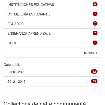
INSTITUCIONES EDUCATIVAS
8
CONSEJERÍA ESTUDIANTIL
7
ECUADOR
7
ENSEÑANZA-APRENDIZAJE
7
GOCE
7
suivant >
Date publié
2020 - 2026
62
2012 - 2019
65
Collections de cette communauté