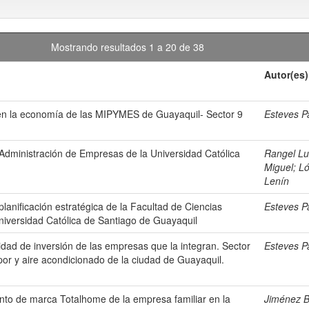
Mostrando resultados 1 a 20 de 38
Autor(es)
ad en la economía de las MIPYMES de Guayaquil- Sector 9
Esteves P
 Administración de Empresas de la Universidad Católica
Rangel Lu
Miguel
;
Ló
Lenín
planificación estratégica de la Facultad de Ciencias
Esteves P
niversidad Católica de Santiago de Guayaquil
cidad de inversión de las empresas que la integran. Sector
Esteves P
apor y aire acondicionado de la ciudad de Guayaquil.
nto de marca Totalhome de la empresa familiar en la
Jiménez B