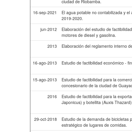
ciudad de Riobamba.
16-sep-2021
El agua potable no contabilizada y e
2019-2020.
jun-2012
Elaboración del estudio de factibilida
motores de diesel y gasolina.
2013
Elaboración del reglamento interno d
16-ago-2013
Estudio de factibilidad económico - f
15-ago-2013
Estudio de factibilidad para la comer
concesionario de la ciudad de Guayaq
2016
Estudio de factibilidad para la expo
Japonicus) y botellita (Auxis Thazard
29-oct-2018
Estudio de la demanda de bicicletas p
estratégico de lugares de comidas.