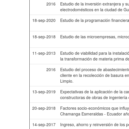
2016
Estudio de la inversión extranjera y s
electrodomésticos en la ciudad de Gu
18-sep-2020
Estudio de la programación financiera
18-sep-2018
Estudio de las microempresas, micro
11-sep-2013
Estudio de viabilidad para la instala
la transformación de materia prima de
2016
Estudio del proceso de abastecimiento
cliente en la recolección de basura e
Limpio.
13-sep-2019
Expectativas de la aplicación de la c
constructoras de obras de ingeniería 
20-sep-2018
Factores socio-económicos que influy
Chamanga Esmeraldas - Ecuador añ
14-sep-2017
Ingreso, ahorro y reinversión de los 