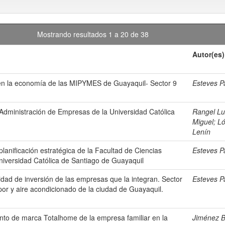
Mostrando resultados 1 a 20 de 38
Autor(es)
ad en la economía de las MIPYMES de Guayaquil- Sector 9
Esteves P
 Administración de Empresas de la Universidad Católica
Rangel Lu
Miguel
;
Ló
Lenín
planificación estratégica de la Facultad de Ciencias
Esteves P
niversidad Católica de Santiago de Guayaquil
cidad de inversión de las empresas que la integran. Sector
Esteves P
apor y aire acondicionado de la ciudad de Guayaquil.
nto de marca Totalhome de la empresa familiar en la
Jiménez B