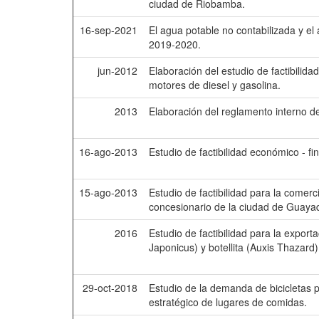
ciudad de Riobamba.
16-sep-2021
El agua potable no contabilizada y e
2019-2020.
jun-2012
Elaboración del estudio de factibilida
motores de diesel y gasolina.
2013
Elaboración del reglamento interno d
16-ago-2013
Estudio de factibilidad económico - f
15-ago-2013
Estudio de factibilidad para la comer
concesionario de la ciudad de Guayaq
2016
Estudio de factibilidad para la expo
Japonicus) y botellita (Auxis Thazard
29-oct-2018
Estudio de la demanda de bicicletas p
estratégico de lugares de comidas.