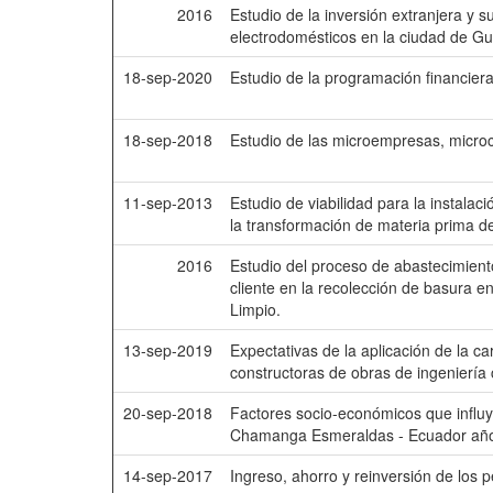
2016
Estudio de la inversión extranjera y s
electrodomésticos en la ciudad de Gu
18-sep-2020
Estudio de la programación financiera
18-sep-2018
Estudio de las microempresas, micro
11-sep-2013
Estudio de viabilidad para la instala
la transformación de materia prima de
2016
Estudio del proceso de abastecimiento
cliente en la recolección de basura e
Limpio.
13-sep-2019
Expectativas de la aplicación de la c
constructoras de obras de ingeniería 
20-sep-2018
Factores socio-económicos que influy
Chamanga Esmeraldas - Ecuador añ
14-sep-2017
Ingreso, ahorro y reinversión de los 